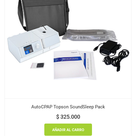
AutoCPAP Topson SoundSleep Pack
$
325.000
AÑADIR AL CARRO