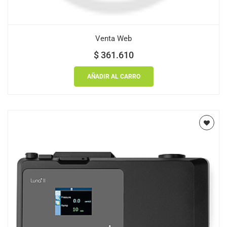
Venta Web
$
361.610
AÑADIR AL CARRO