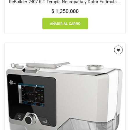
ReBuilder 2407 KIT Terapia Neuropatía y Dolor Estimulador Electrónico
$
1.350.000
AÑADIR AL CARRO