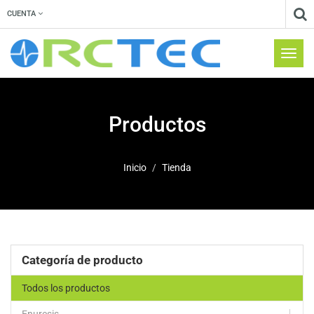
CUENTA
Menú
de
Naveg
Productos
Inicio
Tienda
Categoría de producto
Todos los productos