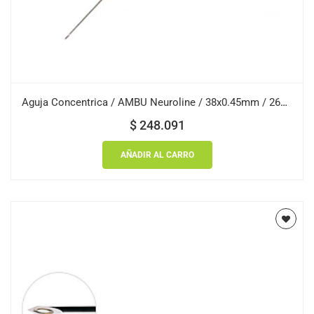
Aguja Concentrica / AMBU Neuroline / 38x0.45mm / 26G / Verde / Caja 25 uds.
$
248.091
AÑADIR AL CARRO