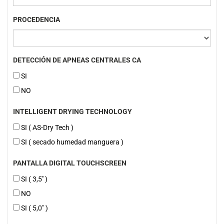
PROCEDENCIA
DETECCIÓN DE APNEAS CENTRALES CA
SI
NO
INTELLIGENT DRYING TECHNOLOGY
SI ( AS-Dry Tech )
SI ( secado humedad manguera )
PANTALLA DIGITAL TOUCHSCREEN
SI ( 3,5'' )
NO
SI ( 5,0" )