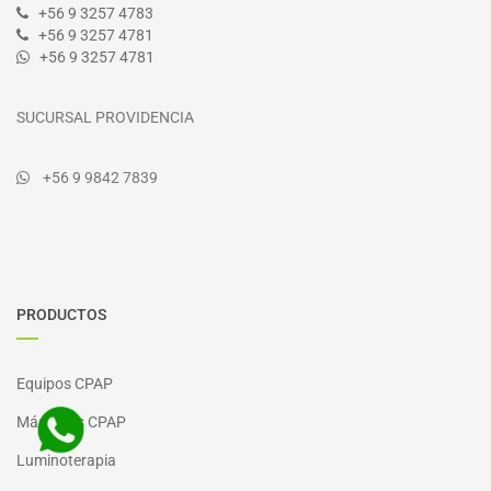
+56 9 3257 4783
+56 9 3257 4781
+56 9 3257 4781
SUCURSAL PROVIDENCIA
+56 9 9842 7839
PRODUCTOS
Equipos CPAP
Máscaras CPAP
Luminoterapia