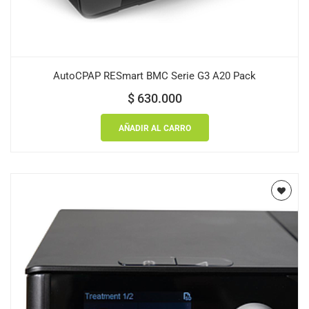
AutoCPAP RESmart BMC Serie G3 A20 Pack
$
630.000
AÑADIR AL CARRO