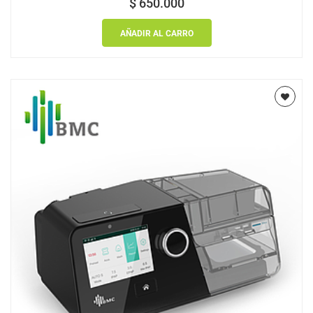
$
650.000
AÑADIR AL CARRO