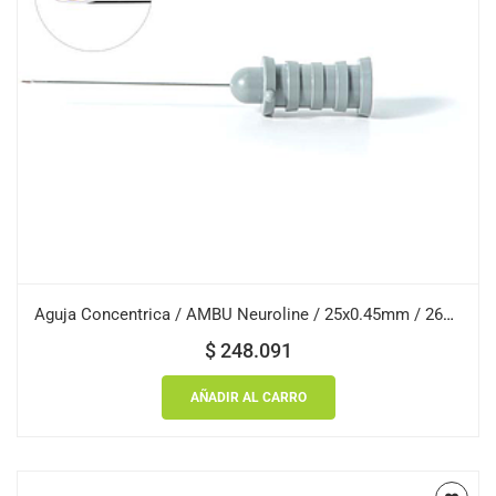
Aguja Concentrica / AMBU Neuroline / 25x0.45mm / 26G / Gris Oscuro / Caja 25 uds.
$
248.091
AÑADIR AL CARRO