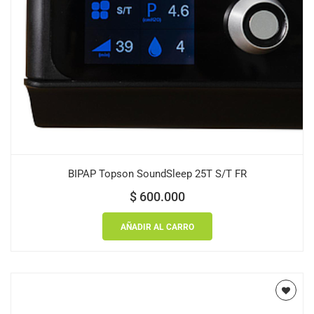
BIPAP Topson SoundSleep 25T S/T FR
$
600.000
AÑADIR AL CARRO