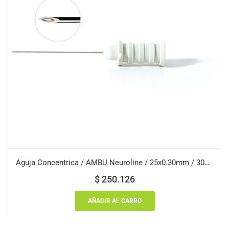
Aguja Concentrica / AMBU Neuroline / 25x0.30mm / 30G / Gris Claro / Caja 25 uds.
$
250.126
AÑADIR AL CARRO