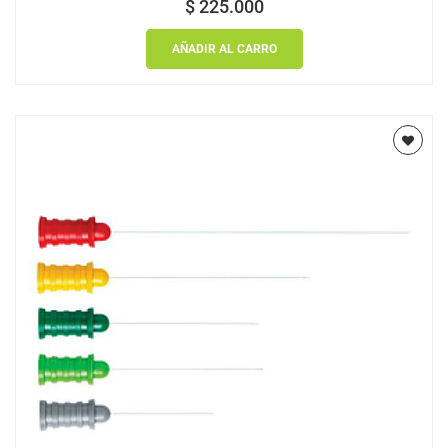
$
225.000
AÑADIR AL CARRO