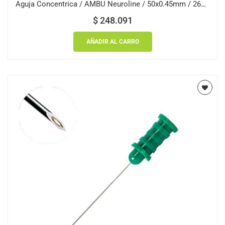
Aguja Concentrica / AMBU Neuroline / 50x0.45mm / 26G / Amarilla / Caja 25 uds.
$
248.091
AÑADIR AL CARRO