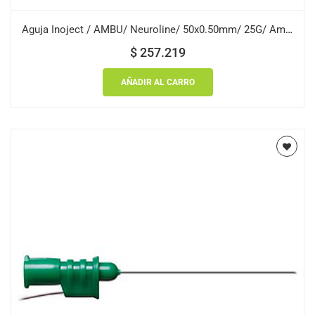
Aguja Inoject / AMBU/ Neuroline/ 50x0.50mm/ 25G/ Amarillo/ Caja 10 uds.
$
257.219
AÑADIR AL CARRO