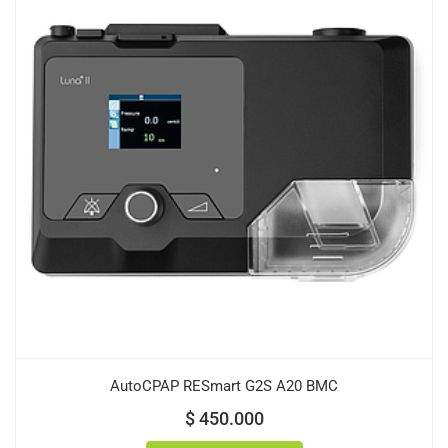
AutoCPAP RESmart G2S A20 BMC
$
450.000