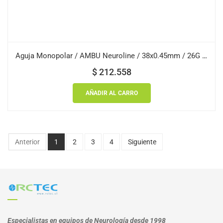
Aguja Monopolar / AMBU Neuroline / 38x0.45mm / 26G / Verde / Caja 40 uds.
$
212.558
AÑADIR AL CARRO
Anterior
1
2
3
4
Siguiente
Especialistas en equipos de Neurología desde 1998