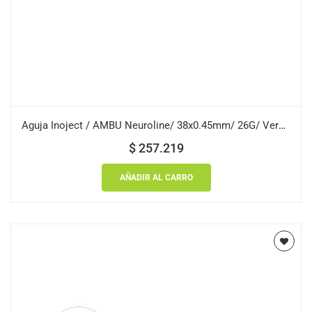
Aguja Inoject / AMBU Neuroline/ 38x0.45mm/ 26G/ Verde/ Caja 10 uds.
$
257.219
AÑADIR AL CARRO