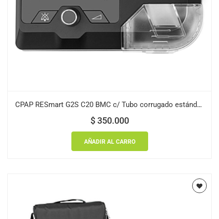
CPAP RESmart G2S C20 BMC c/ Tubo corrugado estándar + Mascarilla
$
350.000
AÑADIR AL CARRO