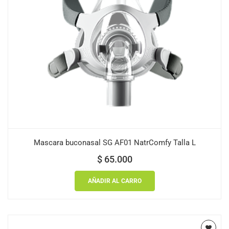
Mascara buconasal SG AF01 NatrComfy Talla L
$
65.000
AÑADIR AL CARRO