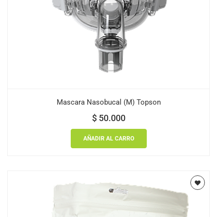
Mascara Nasobucal (M) Topson
$
50.000
AÑADIR AL CARRO