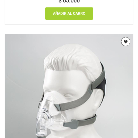
$
65.000
AÑADIR AL CARRO