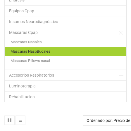
Enuresis
Equipos Cpap
Insumos Neurodiagnóstico
Mascaras Cpap
Mascaras Nasales
Mascaras NasoBucales
Máscaras Pillows nasal
Accesorios Respiratorios
Luminoterapia
Rehabilitacion
Ordenado por: Precio de