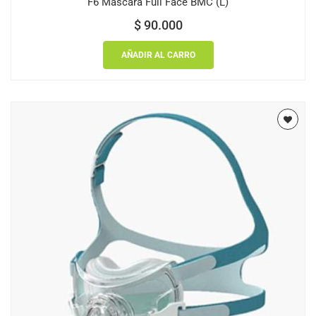
F6 Mascara Full Face BMC (L)
$
90.000
AÑADIR AL CARRO