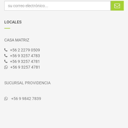
LOCALES
CASA MATRIZ
+56 2 2279 0509
+56 9 3257 4783
+56 9 3257 4781
+56 9 3257 4781
SUCURSAL PROVIDENCIA
+56 9 9842 7839