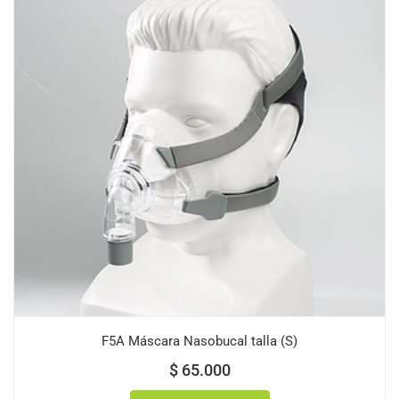
F5A Máscara Nasobucal talla (S)
$
65.000