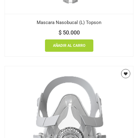
Mascara Nasobucal (L) Topson
$
50.000
AÑADIR AL CARRO