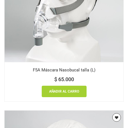
F5A Máscara Nasobucal talla (L)
$
65.000
AÑADIR AL CARRO