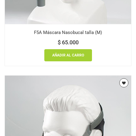
F5A Máscara Nasobucal talla (M)
$
65.000
AÑADIR AL CARRO