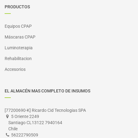
PRODUCTOS
Equipos CPAP
Máscaras CPAP
Luminoterapia
Rehabilitacion
Accesorios
EL ALMACÉN MAS COMPLETO DE INSUMOS
[77200690-K] Ricardo Cid Tecnologias SPA
5 Oriente 2249
Santiago CL13122 7940164
Chile
56222790509