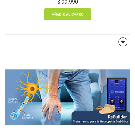
$
99.990
AÑADIR AL CARRO