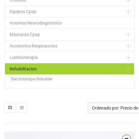
Enuresis
Equipos Cpap
Insumos Neurodiagnóstico
Mascaras Cpap
Accesorios Respiratorios
Luminoterapia
Rehabilitacion
Electroterapia Rebuilder
Ordenado por: Precio de