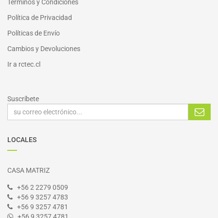
Términos y Condiciones
Política de Privacidad
Políticas de Envío
Cambios y Devoluciones
I
r a
rctec.cl
Suscríbete
LOCALES
CASA MATRIZ
+56 2 2279 0509
+56 9 3257 4783
+56 9 3257 4781
+56 9 3257 4781