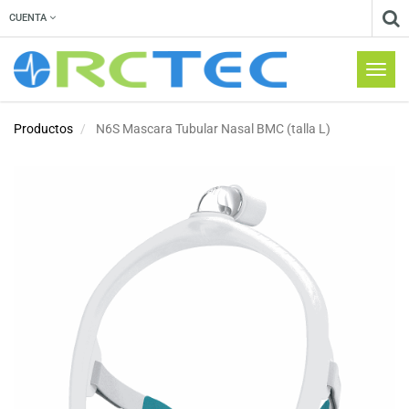
CUENTA
Menú
de
Naveg
Productos
N6S Mascara Tubular Nasal BMC (talla L)