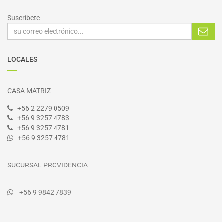
Suscríbete
LOCALES
CASA MATRIZ
+56 2 2279 0509
+56 9 3257 4783
+56 9 3257 4781
+56 9 3257 4781
SUCURSAL PROVIDENCIA
+56 9 9842 7839