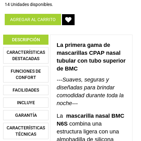
14 Unidades disponibles.
AGREGAR AL CARRITO
DESCRIPCIÓN
La primera gama de
CARACTERÍSTICAS
mascarillas CPAP nasal
DESTACADAS
tubular con tubo superior
de BMC
FUNCIONES DE
CONFORT
---Suaves, seguras y
diseñadas para brindar
FACILIDADES
comodidad durante toda la
INCLUYE
noche---
GARANTÍA
La
mascarilla nasal BMC
N6S
combina una
CARACTERÍSTICAS
estructura ligera con una
TÉCNICAS
almohadilla de silicona