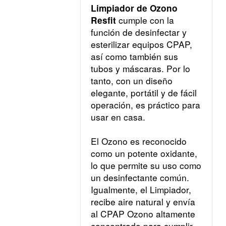
Limpiador de Ozono 
cumple con la 
Resfit 
función de desinfectar y 
esterilizar equipos CPAP, 
así como también sus 
tubos y máscaras. Por lo 
tanto, con un diseño 
elegante, portátil y de fácil 
operación, es práctico para 
usar en casa.
El Ozono es reconocido 
como un potente oxidante, 
lo que permite su uso como 
un desinfectante común. 
Igualmente, el Limpiador, 
recibe aire natural y envía 
al 
CPAP
 Ozono altamente 
concentrado para cumplir 