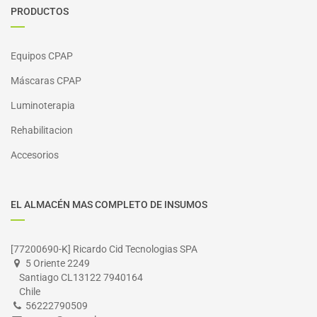
PRODUCTOS
Equipos CPAP
Máscaras CPAP
Luminoterapia
Rehabilitacion
Accesorios
EL ALMACÉN MAS COMPLETO DE INSUMOS
[77200690-K] Ricardo Cid Tecnologias SPA
5 Oriente 2249
Santiago CL13122 7940164
Chile
56222790509