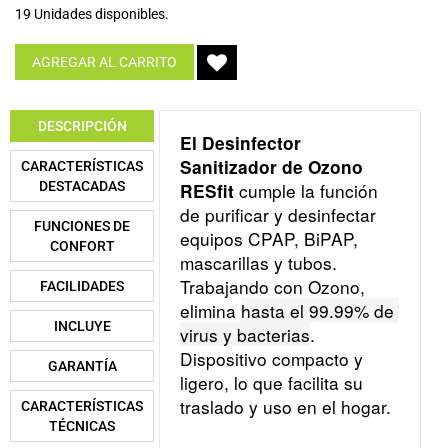
19 Unidades disponibles.
AGREGAR AL CARRITO
DESCRIPCIÓN
El Desinfector 
Sanitizador de Ozono 
CARACTERÍSTICAS
DESTACADAS
 cumple la función 
RESfit
de purificar y desinfectar 
FUNCIONES DE
equipos CPAP, BiPAP, 
CONFORT
mascarillas y tubos. 
Trabajando con Ozono, 
FACILIDADES
elimina 
hasta el 99.99% de 
INCLUYE
virus y bacterias
. 
Dispositivo compacto y 
GARANTÍA
ligero, lo que facilita su 
traslado y uso en el hogar.
CARACTERÍSTICAS
TÉCNICAS