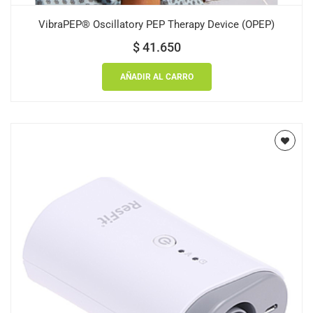
VibraPEP® Oscillatory PEP Therapy Device (OPEP)
$
41.650
AÑADIR AL CARRO