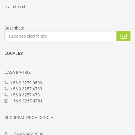
I
r a
rctec.cl
Suscríbete
LOCALES
CASA MATRIZ
+56 2 2279 0509
+56 9 3257 4783
+56 9 3257 4781
+56 9 3257 4781
SUCURSAL PROVIDENCIA
+56 9 9842 7839