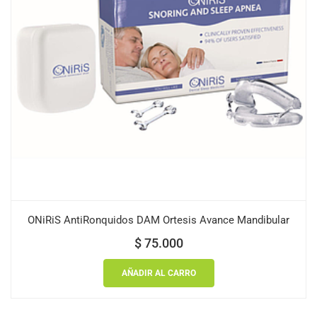
ONiRiS AntiRonquidos DAM Ortesis Avance Mandibular
$
75.000
AÑADIR AL CARRO