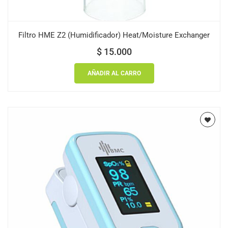
Filtro HME Z2 (Humidificador) Heat/Moisture Exchanger
$
15.000
AÑADIR AL CARRO