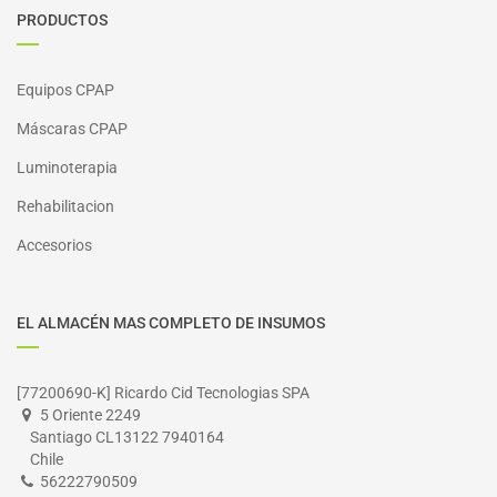
PRODUCTOS
Equipos CPAP
Máscaras CPAP
Luminoterapia
Rehabilitacion
Accesorios
EL ALMACÉN MAS COMPLETO DE INSUMOS
[77200690-K] Ricardo Cid Tecnologias SPA
5 Oriente 2249
Santiago CL13122 7940164
Chile
56222790509