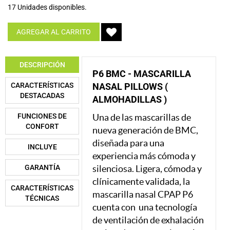
17 Unidades disponibles.
AGREGAR AL CARRITO
DESCRIPCIÓN
P6 BMC - MASCARILLA
CARACTERÍSTICAS
NASAL PILLOWS (
DESTACADAS
ALMOHADILLAS )
FUNCIONES DE
Una de las mascarillas de
CONFORT
nueva generación de BMC,
diseñada para una
INCLUYE
experiencia más cómoda y
GARANTÍA
silenciosa. Ligera, cómoda y
clínicamente validada, la
CARACTERÍSTICAS
mascarilla nasal CPAP P6
TÉCNICAS
cuenta con una tecnología
de ventilación de exhalación