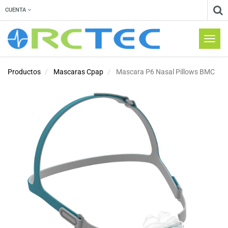
CUENTA
Menú
de
Naveg
Productos
Mascaras Cpap
Mascara P6 Nasal Pillows BMC